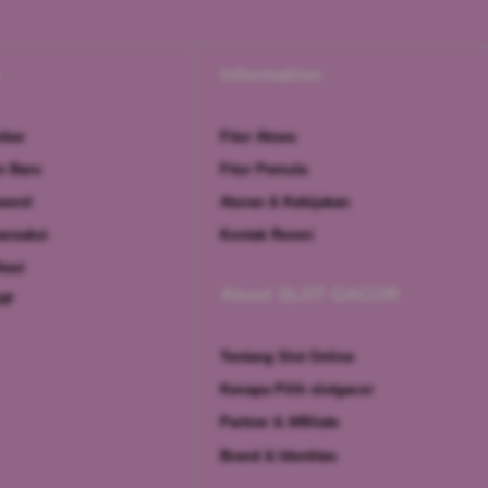
Information
mber
Fitur Akses
n Baru
Fitur Pemula
word
Aturan & Kebijakan
ansaksi
Kontak Resmi
ikasi
About SLOT GACOR
IP
Tentang Slot Online
Kenapa Pilih slotgacor
Partner & Affiliate
Brand & Identitas