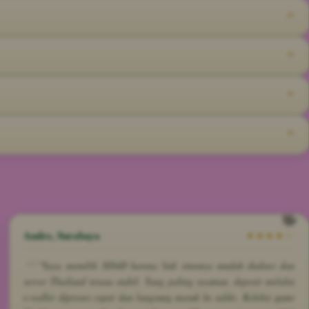
ungsi sebagai referensi dan tidak menjamin hasil permainan karena setiap
⌃
erubah sesuai layanan yang sedang aktif, sehingga pengguna disarankan
⌃
 menyesuaikan aktivitas bermain dengan batas dana yang telah ditentukan
⌃
 agar akses ke permainan Slot88 server Thailand tetap mudah digunakan.
⌃
iapkan informasi akun dan detail kendala agar proses pemeriksaan dapat
Andre, Surabaya
★★★★☆
"Saya memilih SIS4D karena link situsnya mudah diakses dan
server Thailand terasa stabil. Yang paling nyaman, deposit melalui
e-wallet diproses cepat dan langsung masuk ke saldo. Koleksi game