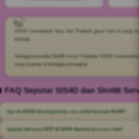
SIS4D merupakan situs slot Thailand gacor hari ini yang me
berkala.
Sebagai penyedia Slot88 server Thailand, SIS4D menawarkan
yang nyaman di berbagai perangkat.
FAQ Seputar SIS4D dan Slot88 Serv
Apa itu SIS4D dan bagaimana cara mulai bermain Slot88?
SIS4D merupakan situs slot gacor hari ini yang menyediakan berbagai p
Apakah informasi RTP di SIS4D diperbarui secara rutin?
metode deposit yang tersedia, lalu menentukan permainan favorit melalui 