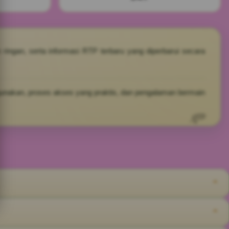
86.3%
↘ -4.2
89.6%
↘ -6.7
 ringan, serta informasi RTP terbaru yang diperbarui secara
85.7%
↗ +0.6
96.6%
↗ +3.8
gunakan, proses akses yang praktis, dan pengalaman bermain
91.7%
↘ -5.6
⌃
n, pengguna dapat melakukan pendaftaran melalui halaman utama, memilih
⌃