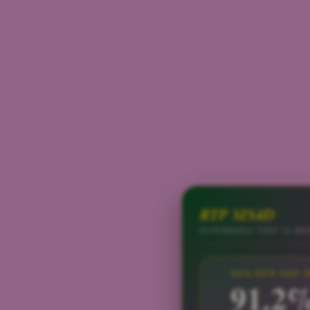
Layer Popup Close
RTP SIS4D
DIPERBARUI TIAP 15 ME
RATA-RATA HARI I
91.2