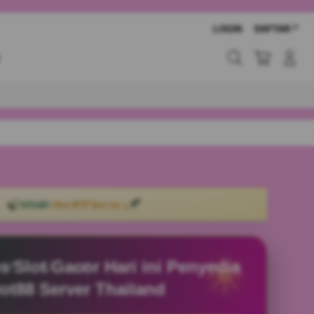
LOGIN
DAFTAR
Cari
Troli
Login/Sign-Up
Cari
 15 Juni 2026
954.638 Komentar Member
Rating Pengguna 4.9/
🍂
🍃
SIS4D
lihat RTP hari ini ↓
·
s Slot Gacor Hari ini Penyedia
lot88 Server Thailand