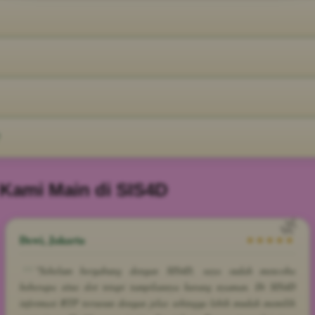
mudah melihat data permainan Slot88 yang tersedia. Informasi tersebut berf
der.
kal dan dompet digital yang umum digunakan. Ketersediaan metode dapat b
ansaksi SIS4D. Pengguna dapat memilih nominal yang tersedia dan disarankan
 tablet, laptop, dan komputer. Tampilan menu akan menyesuaikan ukuran layar
gguna dapat menghubungi layanan bantuan melalui live chat yang tersedia. S
 Kami Main di SIS4D
Dewi, Jakarta
★★★★★
"Sebelum bergabung dengan SIS4D, saya sudah mencoba
beberapa situs slot tetapi tampilannya kurang nyaman. Di SIS4D
informasi RTP tersusun dengan jelas sehingga lebih mudah memilih